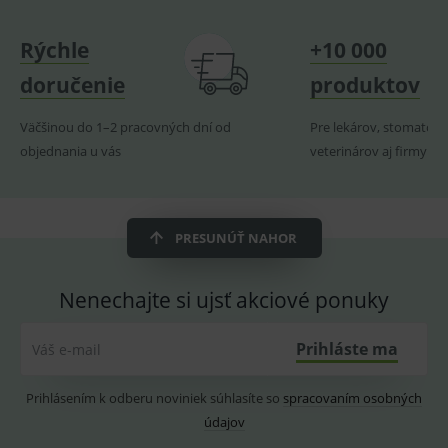
Provider
/
Název
Vyprší
Popis
Doména
Rýchle
+10 000
_sp_id.ef32
www.medplus.sk
2 roky
Cookie
pro
doručenie
produktov
fungov
OnLine
smarts
Väčšinou do 1–2 pracovných dní od
Pre lekárov, stomatoló
PHPSESSID
Zavřením
Univer
PHP.net
objednania u vás
veterinárov aj firmy
prohlížeče
identif
www.medplus.sk
použív
udržov
promě
relací
uživate
PRESUNÚŤ NAHOR
_sp_ses.ef32
www.medplus.sk
30 minut
Cookie
pro
fungov
Nenechajte si ujsť akciové ponuky
OnLine
smarts
ssupp.vid
www.medplus.sk
6 měsíců
Cookie
Prihláste ma
Váš e-mail
2 dny
pro
fungov
OnLine
smarts
Prihlásením k odberu noviniek súhlasíte so
spracovaním osobných
údajov
lastVisitedProducts
www.medplus.sk
1 rok
Cookie
uchová