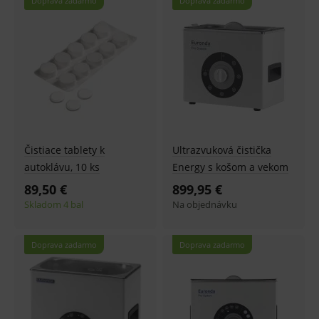
Doprava zadarmo
Doprava zadarmo
Čistiace tablety k
Ultrazvuková čistička
autoklávu, 10 ks
Energy s košom a vekom
89,50 €
899,95 €
Skladom 4 bal
Na objednávku
Doprava zadarmo
Doprava zadarmo