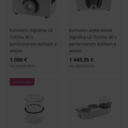
Eurosonic digitálna UZ
Eurosonic elektronická
čistička 3D s
digitálna UZ čistička 4D s
perforovaným košíkom a
perforovaným košíkom a
vekom
vekom
1 090 €
1 449,35 €
Na objednávku
Na objednávku
Akciová cena