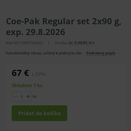
Coe-Pak Regular set 2x90 g,
exp. 29.8.2026
Kód:
GC135801SLEVA2
Značka:
GC EUROPE N.V.
Parodontálny obväz, určený k prekrytiu rán.
Podrobný popis
67 €
s DPH
Skladom 1 ks
ks
Pridať do košíka