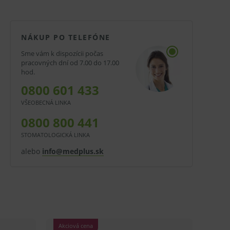
NÁKUP PO TELEFÓNE
Sme vám k dispozícii počas
pracovných dní od 7.00 do 17.00
hod.
0800 601 433
VŠEOBECNÁ LINKA
0800 800 441
STOMATOLOGICKÁ LINKA
alebo
info@medplus.sk