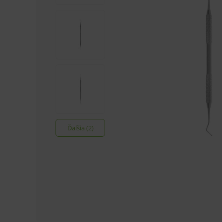
Ďalšia (2)