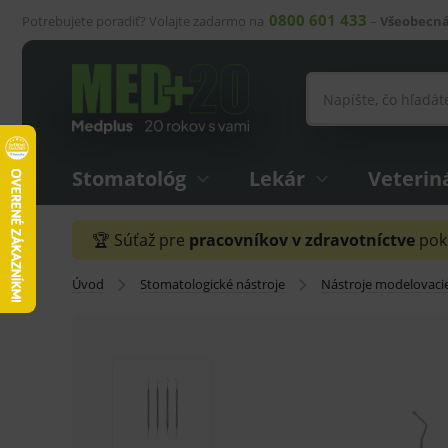
0800 601 433
Potrebujete poradiť? Volajte zadarmo na
–
Všeobecná
Stomatológ
Lekár
Veterin
🏆 Súťaž pre
pracovníkov v zdravotníctve
pokr
Úvod
Stomatologické nástroje
Nástroje modelovaci