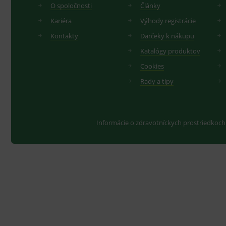
O spoločnosti
Články
Kariéra
Výhody registrácie
Kontakty
Darčeky k nákupu
Katalógy produktov
Cookies
Rady a tipy
Informácie o zdravotníckych prostriedkoch