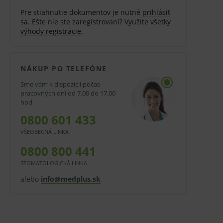
Pre stiahnutie dokumentov je nutné
prihlásiť
sa
. Ešte nie ste zaregistrovaní? Využite všetky
výhody registrácie
.
NÁKUP PO TELEFÓNE
Sme vám k dispozícii počas
pracovných dní od 7.00 do 17.00
hod.
0800 601 433
VŠEOBECNÁ LINKA
0800 800 441
STOMATOLOGICKÁ LINKA
alebo
info@medplus.sk