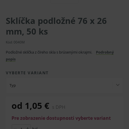
Sklíčka podložné 76 x 26
mm, 50 ks
Kód:
0040M
Podložné sklíčka z číreho skla s brúsenými okrajmi.
Podrobný
popis
VYBERTE VARIANT
Typ
od 1,05 €
s DPH
Pre zobrazenie dostupnosti vyberte variant
bal