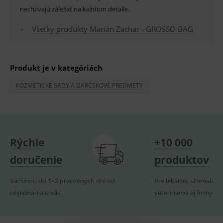
nechávajú záležať na každom detaile.
Technické – základné životné funkcie e-shopu
Nevyhnutné cookies umožňujú základné
Všetky produkty Marián Zachar - GROSSO BAG
funkcie ako voľba odborník/laik, prihlásenie
používateľa, vkladanie tovaru do košíka atď. Pre
správne používanie webu sú nutné.
Provider
/
Produkt je v kategóriách
Název
Vyprší
Popis
Doména
KOZMETICKÉ SADY A DARČEKOVÉ PREDMETY
_sp_id.ef32
www.medplus.sk
2 roky
Cookie
pro
fungov
OnLine
smarts
PHPSESSID
Zavřením
Univer
PHP.net
prohlížeče
identif
www.medplus.sk
Rýchle
+10 000
použív
udržov
doručenie
produktov
promě
relací
uživate
Väčšinou do 1–2 pracovných dní od
Pre lekárov, stomatoló
_sp_ses.ef32
www.medplus.sk
30 minut
Cookie
objednania u vás
veterinárov aj firmy
pro
fungov
OnLine
smarts