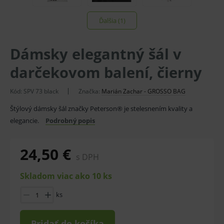
Ďalšia (1)
Dámsky elegantný šál v
darčekovom balení, čierny
Kód:
SPV 73 black
Značka:
Marián Zachar - GROSSO BAG
Štýlový dámsky šál značky Peterson® je stelesnením kvality a
elegancie.
Podrobný popis
24,50 €
s DPH
Skladom viac ako 10 ks
ks
Pridať do košíka