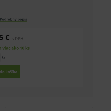
Podrobný popis
5 €
s DPH
 viac ako 10 ks
ks
 do košíka