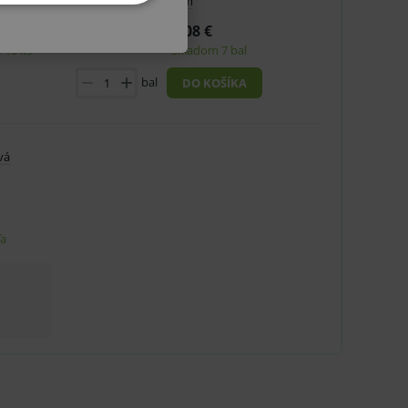
mm
KETINGOVÉ
3,08 €
 10 ks
Skladom 7 bal
bal
DO KOŠÍKA
u do košíka atď. Pre správne
vá
.
ľa
nných relací uživatelů
.
.
ů.
.