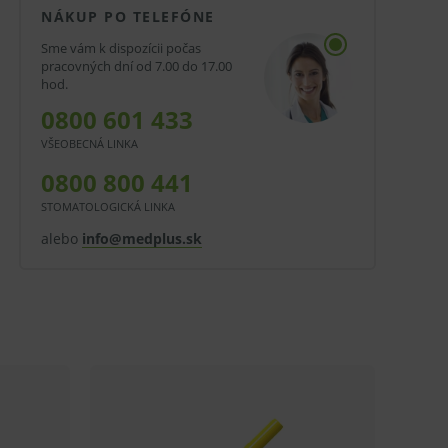
NÁKUP PO TELEFÓNE
Sme vám k dispozícii počas
pracovných dní od 7.00 do 17.00
hod.
0800 601 433
VŠEOBECNÁ LINKA
0800 800 441
STOMATOLOGICKÁ LINKA
alebo
info@medplus.sk