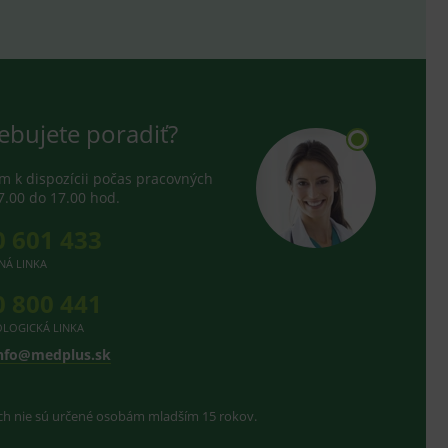
ebujete poradiť?
 k dispozícii počas pracovných
7.00 do 17.00 hod.
0 601 433
NÁ LINKA
0 800 441
LOGICKÁ LINKA
nfo@medplus.sk
ach nie sú určené osobám mladším 15 rokov.