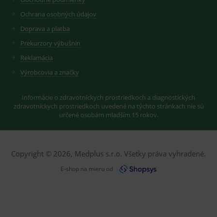
Ochrana osobných údajov
Doprava a platba
Prekurzory výbušnín
Reklamácia
Výrobcovia a značky
Informácie o zdravotníckych prostriedkoch a diagnostických
zdravotníckych prostriedkoch uvedené na týchto stránkach nie sú
určené osobám mladším 15 rokov.
Copyright © 2026, Medplus s.r.o. Všetky práva vyhradené.
E-shop na mieru od