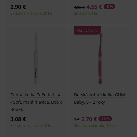
2,90 €
4,55 €
-8 %
4,95 €
Skladom viac ako 20 ks
Skladom 4 ks
Akciová cena
Zubná kefka TePe Kids X
Detská zubná kefka GUM
- Soft, malá hlavica, Bob a
Baby, 0 - 2 roky
Bobek
3,08 €
2,70 €
-10 %
3 €
Skladom viac ako 10 ks
Skladom viac ako 10 ks