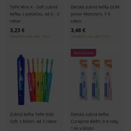
TePe Mini X - Soft zubná
Detská zubná kefka GUM
kefka, s potlačou, od 0 - 3
Junior Monsters, 7-9
rokov
rokov
3,23 €
3,48 €
Skladom viac ako 10 ks
Skladom viac ako 10 ks
Akciová cena
Zubná kefka TePe Kids
Detská zubná kefka
Soft, v blistri, od 3 rokov
Curaprox BABY, 0-4 roky,
1 ks v blistri