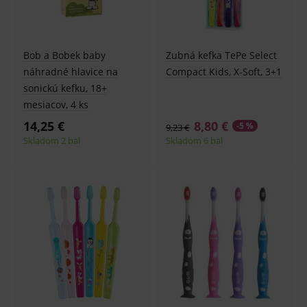
Bob a Bobek baby
Zubná kefka TePe Select
náhradné hlavice na
Compact Kids, X-Soft, 3+1
sonickú kefku, 18+
mesiacov, 4 ks
14,25 €
8,80 €
-5 %
9,23 €
Skladom 2 bal
Skladom 6 bal