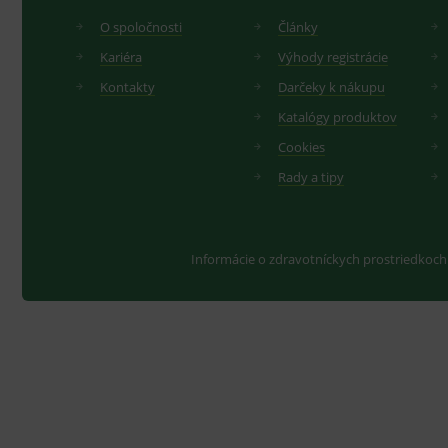
O spoločnosti
Články
Kariéra
Výhody registrácie
Kontakty
Darčeky k nákupu
Katalógy produktov
Cookies
Rady a tipy
Informácie o zdravotníckych prostriedkoch