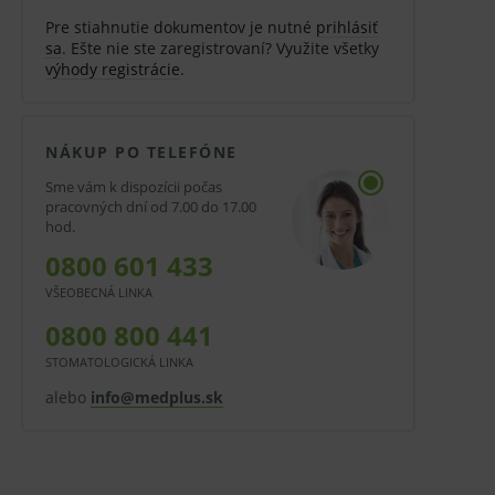
Pre stiahnutie dokumentov je nutné
prihlásiť
sa
. Ešte nie ste zaregistrovaní? Využite všetky
výhody registrácie
.
NÁKUP PO TELEFÓNE
Sme vám k dispozícii počas
pracovných dní od 7.00 do 17.00
hod.
0800 601 433
VŠEOBECNÁ LINKA
0800 800 441
STOMATOLOGICKÁ LINKA
alebo
info@medplus.sk