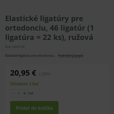
Elastické ligatúry pre
ortodonciu, 46 ligatúr (1
ligatúra = 22 ks), ružová
Kód:
LIGATUR
Elastické ligatúry pre ortodonciu.
Podrobný popis
20,95 €
s DPH
Skladom 2 bal
bal
Pridať do košíka