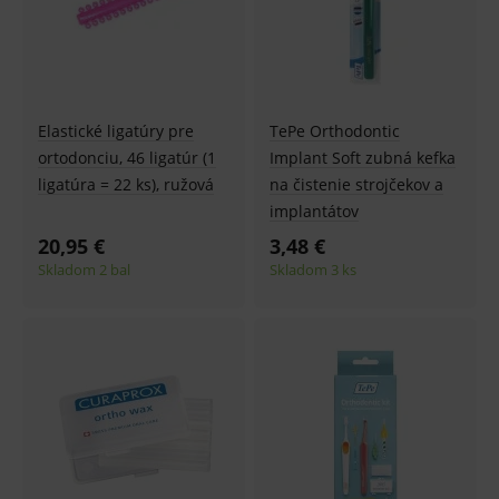
Elastické ligatúry pre
TePe Orthodontic
ortodonciu, 46 ligatúr (1
Implant Soft zubná kefka
ligatúra = 22 ks), ružová
na čistenie strojčekov a
implantátov
20,95 €
3,48 €
Skladom 2 bal
Skladom 3 ks