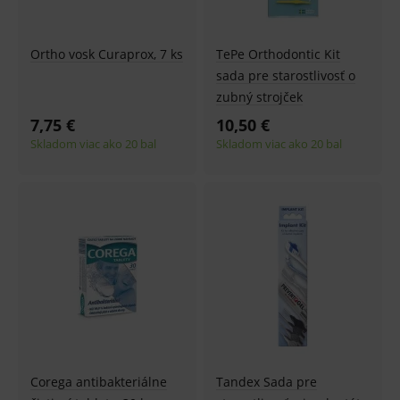
Ortho vosk Curaprox, 7 ks
TePe Orthodontic Kit
sada pre starostlivosť o
zubný strojček
7,75 €
10,50 €
Skladom viac ako 20 bal
Skladom viac ako 20 bal
Corega antibakteriálne
Tandex Sada pre