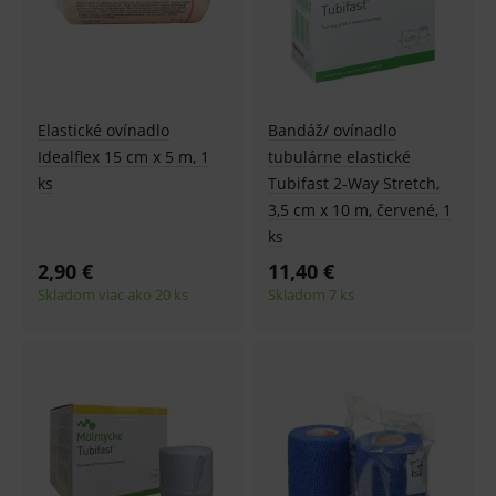
Elastické ovínadlo
Bandáž/ ovínadlo
Idealflex 15 cm x 5 m, 1
tubulárne elastické
ks
Tubifast 2-Way Stretch,
3,5 cm x 10 m, červené, 1
ks
2,90 €
11,40 €
Skladom viac ako 20 ks
Skladom 7 ks