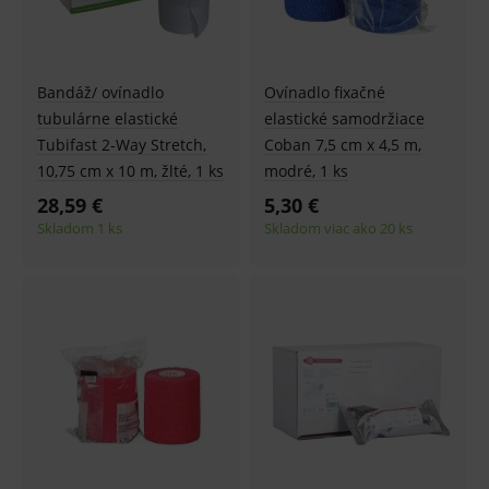
Bandáž/ ovínadlo
Ovínadlo fixačné
tubulárne elastické
elastické samodržiace
Tubifast 2-Way Stretch,
Coban 7,5 cm x 4,5 m,
10,75 cm x 10 m, žlté, 1 ks
modré, 1 ks
28,59 €
5,30 €
Skladom 1 ks
Skladom viac ako 20 ks