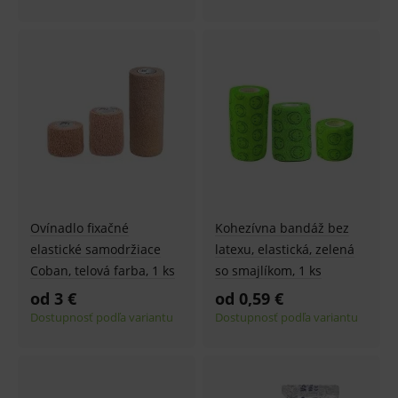
Ovínadlo fixačné
Kohezívna bandáž bez
elastické samodržiace
latexu, elastická, zelená
Coban, telová farba, 1 ks
so smajlíkom, 1 ks
od 3 €
od 0,59 €
Dostupnosť podľa variantu
Dostupnosť podľa variantu