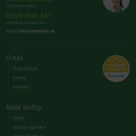
VŠEOBECNÁ LINKA
0800 800 441
STOMATOLOGICKÁ LINKA
alebo
info@medplus.sk
O nás
O spoločnosti
Kariéra
Kontakty
Naše služby
Články
Výhody registrácie