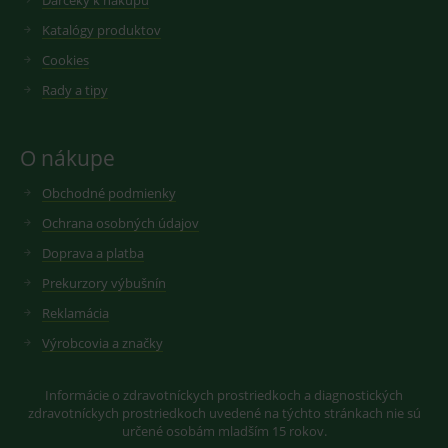
Darčeky k nákupu
Katalógy produktov
Cookies
Rady a tipy
O nákupe
Obchodné podmienky
Ochrana osobných údajov
Doprava a platba
Prekurzory výbušnín
Reklamácia
Výrobcovia a značky
Informácie o zdravotníckych prostriedkoch a diagnostických
zdravotníckych prostriedkoch uvedené na týchto stránkach nie sú
určené osobám mladším 15 rokov.