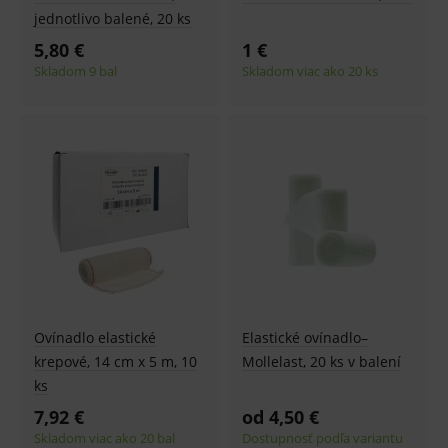
jednotlivo balené, 20 ks
5,80 €
1 €
Skladom 9 bal
Skladom viac ako 20 ks
Ovínadlo elastické
Elastické ovínadlo–
krepové, 14 cm x 5 m, 10
Mollelast, 20 ks v balení
ks
7,92 €
od 4,50 €
Skladom viac ako 20 bal
Dostupnosť podľa variantu