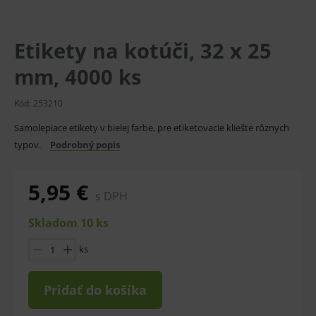
Etikety na kotúči, 32 x 25
mm, 4000 ks
Kód:
253210
Samolepiace etikety v bielej farbe, pre etiketovacie kliešte rôznych
typov.
Podrobný popis
5,95 €
s DPH
Skladom 10 ks
ks
Pridať do košíka