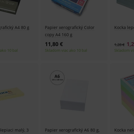
rafický A4 80 g
Papier xerografický Color
Kocka lep
copy A4 160 g
11,80 €
1,2
1,28 €
ako 10 bal
Skladom viac ako 10 bal
Skladom vi
lepiaci malý, 3
Papier xerografický A6 80 g,
Kocka nel