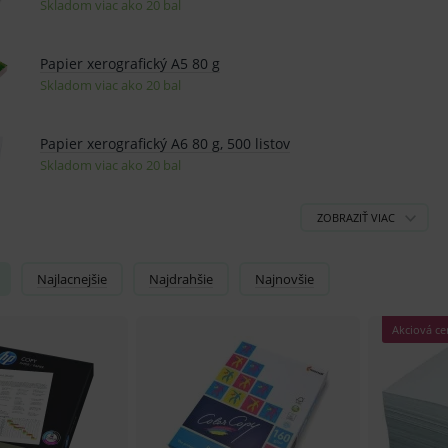
Najlacnejšie
Najdrahšie
Najnovšie
Akciová ce