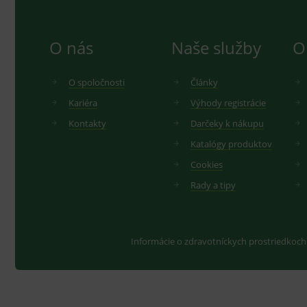
O nás
Naše služby
O
O spoločnosti
Články
Kariéra
Výhody registrácie
Kontakty
Darčeky k nákupu
Katalógy produktov
Cookies
Rady a tipy
Informácie o zdravotníckych prostriedkoch