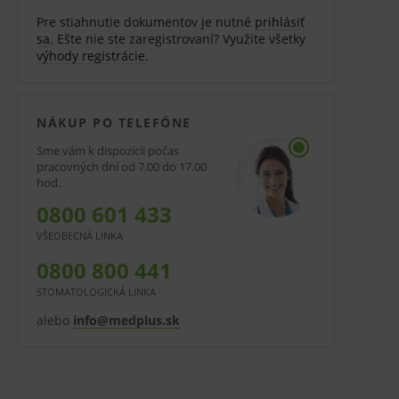
Pre stiahnutie dokumentov je nutné
prihlásiť
sa
. Ešte nie ste zaregistrovaní? Využite všetky
výhody registrácie
.
NÁKUP PO TELEFÓNE
Sme vám k dispozícii počas
pracovných dní od 7.00 do 17.00
hod.
0800 601 433
VŠEOBECNÁ LINKA
0800 800 441
STOMATOLOGICKÁ LINKA
alebo
info@medplus.sk