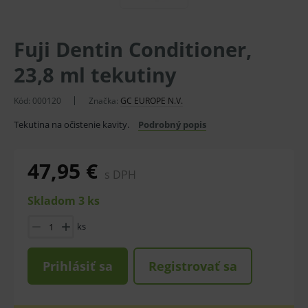
Fuji Dentin Conditioner,
23,8 ml tekutiny
Kód:
000120
Značka:
GC EUROPE N.V.
Tekutina na očistenie kavity.
Podrobný popis
47,95 €
s DPH
Skladom 3 ks
ks
Prihlásiť sa
Registrovať sa