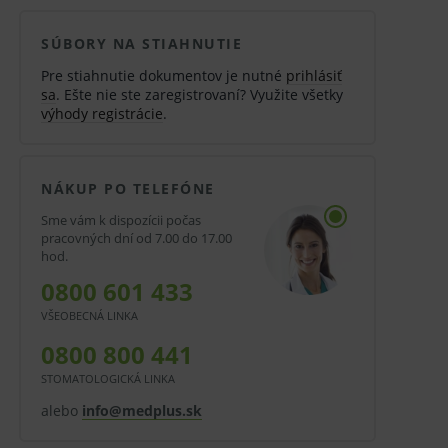
SÚBORY NA STIAHNUTIE
Pre stiahnutie dokumentov je nutné
prihlásiť
sa
. Ešte nie ste zaregistrovaní? Využite všetky
výhody registrácie
.
NÁKUP PO TELEFÓNE
Sme vám k dispozícii počas
pracovných dní od 7.00 do 17.00
hod.
0800 601 433
VŠEOBECNÁ LINKA
0800 800 441
STOMATOLOGICKÁ LINKA
alebo
info@medplus.sk