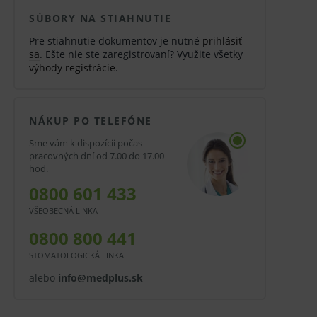
SÚBORY NA STIAHNUTIE
Pre stiahnutie dokumentov je nutné
prihlásiť
sa
. Ešte nie ste zaregistrovaní? Využite všetky
výhody registrácie
.
NÁKUP PO TELEFÓNE
Sme vám k dispozícii počas
pracovných dní od 7.00 do 17.00
hod.
0800 601 433
VŠEOBECNÁ LINKA
0800 800 441
STOMATOLOGICKÁ LINKA
alebo
info@medplus.sk