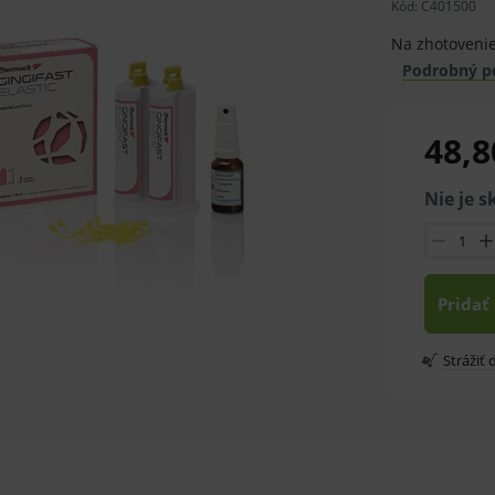
Kód:
C401500
Na zhotovenie
Podrobný p
48,8
Nie je 
Pridať
Strážiť