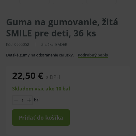
Guma na gumovanie, žltá
SMILE pre deti, 36 ks
Kód:
0905052
Značka:
BADER
Detské gumy na odstránenie ceruzky.
Podrobný popis
22,50 €
s DPH
Skladom viac ako 10 bal
bal
Pridať do košíka