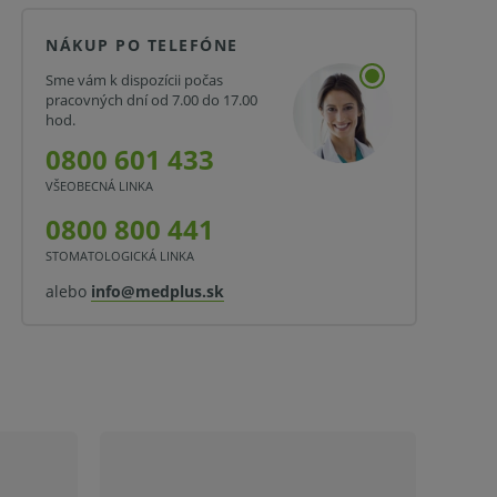
NÁKUP PO TELEFÓNE
Sme vám k dispozícii počas
pracovných dní od 7.00 do 17.00
hod.
0800 601 433
VŠEOBECNÁ LINKA
0800 800 441
STOMATOLOGICKÁ LINKA
alebo
info@medplus.sk