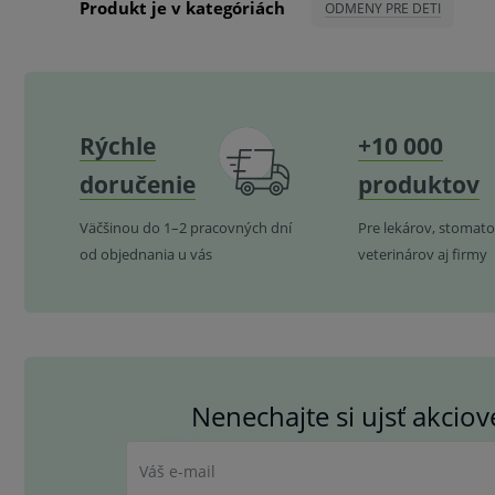
Produkt je v kategóriách
ODMENY PRE DETI
Rýchle
+10 000
doručenie
produktov
Väčšinou do 1–2 pracovných dní
Pre lekárov, stomato
od objednania u vás
veterinárov aj firmy
Nenechajte si ujsť akcio
Váš e-mail