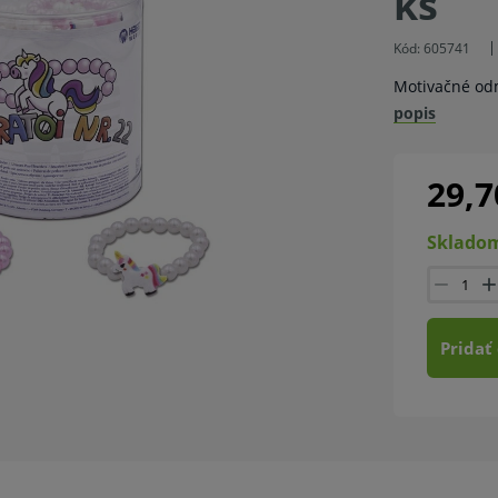
ks
Kód:
605741
Motivačné od
popis
29,7
Skladom
Pridať