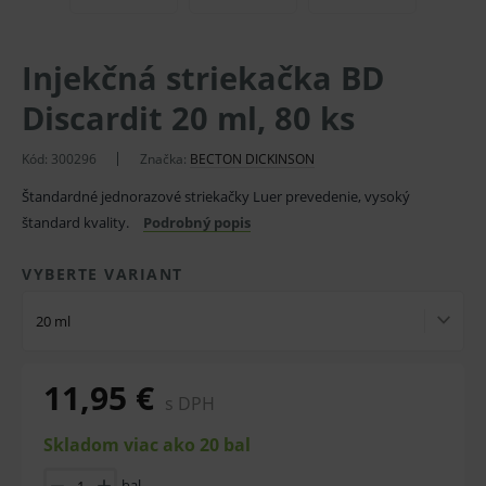
Injekčná striekačka BD
Discardit 20 ml, 80 ks
Kód: 300296
Značka:
BECTON DICKINSON
Štandardné jednorazové striekačky Luer prevedenie, vysoký
štandard kvality.
Podrobný popis
VYBERTE VARIANT
20 ml
11,95 €
s DPH
Skladom viac ako 20 bal
bal