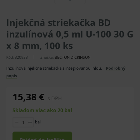
Injekčná striekačka BD
inzulínová 0,5 ml U-100 30 G
x 8 mm, 100 ks
Kód:
320933
Značka:
BECTON DICKINSON
Inzulínová injekčná striekačka s integrovanou ihlou.
Podrobný
popis
15,38 €
s DPH
Skladom viac ako 20 bal
bal