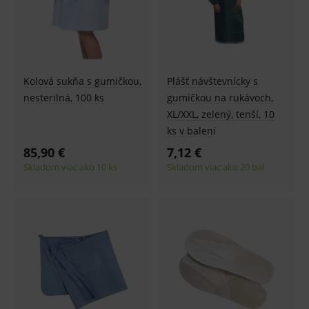
Kolová sukňa s gumičkou,
Plášť návštevnícky s
nesterilná, 100 ks
gumičkou na rukávoch,
XL/XXL, zelený, tenší, 10
ks v balení
85,90 €
7,12 €
Skladom viac ako 10 ks
Skladom viac ako 20 bal