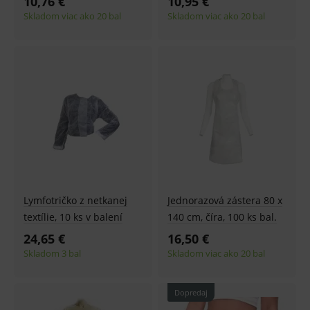
10,76 €
10,95 €
Skladom viac ako 20 bal
Skladom viac ako 20 bal
Lymfotričko z netkanej
Jednorazová zástera 80 x
textílie, 10 ks v balení
140 cm, číra, 100 ks bal.
24,65 €
16,50 €
Skladom 3 bal
Skladom viac ako 20 bal
Dopredaj