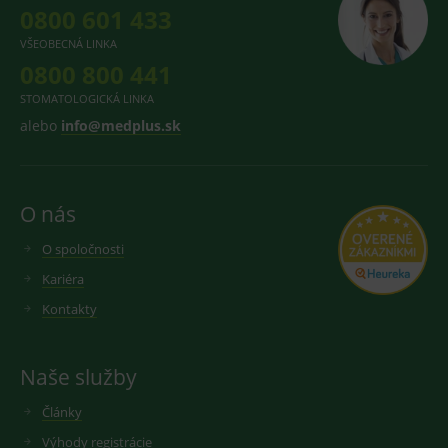
0800 601 433
VŠEOBECNÁ LINKA
0800 800 441
STOMATOLOGICKÁ LINKA
alebo
info@medplus.sk
O nás
O spoločnosti
Kariéra
Kontakty
Naše služby
Články
Výhody registrácie