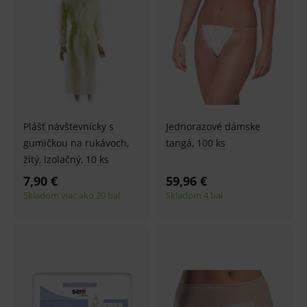
Plášť návštevnícky s
Jednorazové dámske
gumičkou na rukávoch,
tangá, 100 ks
žltý, izolačný, 10 ks
7,90 €
59,96 €
Skladom viac ako 20 bal
Skladom 4 bal