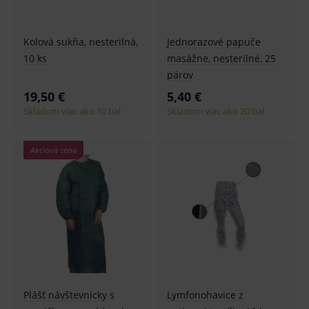
Kolová sukňa, nesterilná,
Jednorazové papuče
10 ks
masážne, nesterilné, 25
párov
19,50 €
5,40 €
Skladom viac ako 10 bal
Skladom viac ako 20 bal
Akciová cena
Plášť návštevnícky s
Lymfonohavice z