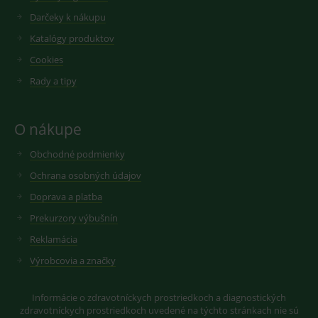
Darčeky k nákupu
Katalógy produktov
Cookies
Rady a tipy
O nákupe
Obchodné podmienky
Ochrana osobných údajov
Doprava a platba
Prekurzory výbušnín
Reklamácia
Výrobcovia a značky
Informácie o zdravotníckych prostriedkoch a diagnostických
zdravotníckych prostriedkoch uvedené na týchto stránkach nie sú