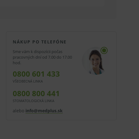
NÁKUP PO TELEFÓNE
Sme vám k dispozícii počas
pracovných dní od 7.00 do 17.00
hod.
0800 601 433
VŠEOBECNÁ LINKA
0800 800 441
STOMATOLOGICKÁ LINKA
alebo
info@medplus.sk