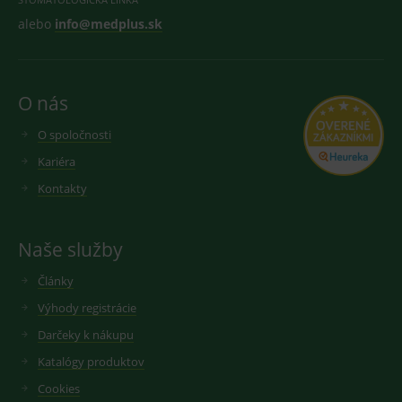
alebo
info@medplus.sk
O nás
O spoločnosti
Kariéra
Kontakty
Naše služby
Články
Výhody registrácie
Darčeky k nákupu
Katalógy produktov
Cookies