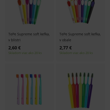
TePe Supreme soft kefka,
TePe Supreme soft kefka,
v blistri
v obale
2,60 €
2,77 €
Skladom viac ako 20 ks
Skladom viac ako 20 ks