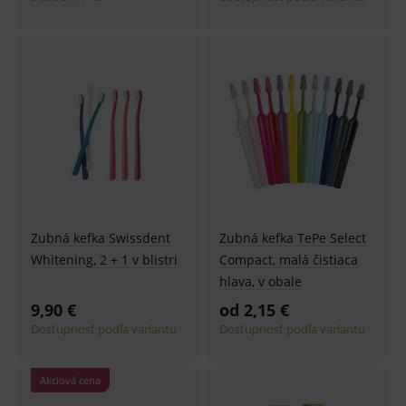
Zubná kefka Swissdent
Zubná kefka TePe Select
Whitening, 2 + 1 v blistri
Compact, malá čistiaca
hlava, v obale
9,90 €
od 2,15 €
Dostupnosť podľa variantu
Dostupnosť podľa variantu
Akciová cena