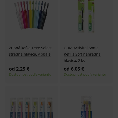
Zubná kefka TePe Select,
GUM ActiVital Sonic
stredná hlavica, v obale
Refills Soft náhradná
hlavica, 2 ks
od 2,25 €
od 6,05 €
Dostupnosť podľa variantu
Dostupnosť podľa variantu