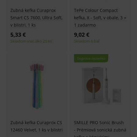
Zubná kefka Curaprox
TePe Colour Compact
Smart CS 7600, Ultra Soft,
kefka, X - Soft, v obale, 3 +
v blistri, 1 ks
1 zadarmo
5,33 €
9,02 €
Skladom viac ako 20 ks
Skladom 6 bal
Doprava zadarmo
Zubná kefka Curaprox CS
SMILLE PRO Sonic Brush
12460 Velvet, 1 ks v blistri
- Prémiová sonická zubná