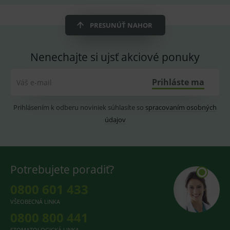
starou verzi
rozhraní
Youtube.
PRESUNÚŤ NAHOR
Nenechajte si ujsť akciové ponuky
Prihláste ma
Váš e-mail
Prihlásením k odberu noviniek súhlasíte so
spracovaním osobných
údajov
Potrebujete poradiť?
0800 601 433
VŠEOBECNÁ LINKA
0800 800 441
STOMATOLOGICKÁ LINKA