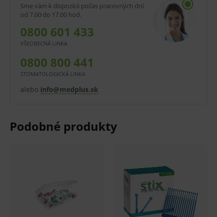
Sme vám k dispozícii počas pracovných dní
od 7.00 do 17.00 hod.
0800 601 433
VŠEOBECNÁ LINKA
0800 800 441
STOMATOLOGICKÁ LINKA
alebo
info@medplus.sk