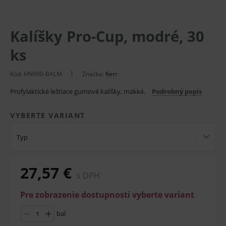
Kalíšky Pro-Cup, modré, 30
ks
Kód:
HN990-BALM
Značka:
Kerr
Profylaktické leštiace gumové kalíšky, mäkké.
Podrobný popis
VYBERTE VARIANT
Typ
27,57 €
s DPH
Pre zobrazenie dostupnosti vyberte variant
bal