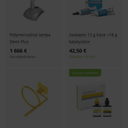
Polymerizačná lampa
Sealapex 12 g báze +18 g
Demi Plus
katalyzátor
1 666 €
42,50 €
Na objednávku
Skladom 10 bal
Doprava zadarmo