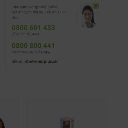
Sme vám k dispozícii počas
pracovných dní od 7.00 do 17.00
hod.
0800 601 433
VŠEOBECNÁ LINKA
0800 800 441
STOMATOLOGICKÁ LINKA
alebo
info@medplus.sk