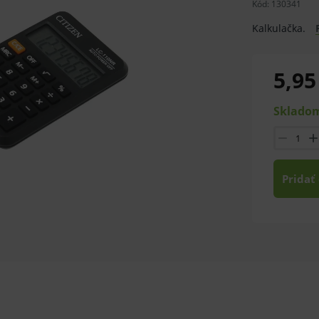
Kód:
130341
Kalkulačka.
5,95
Skladom
Pridať