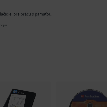
lačidiel pre prácu s pamäťou.
 popis