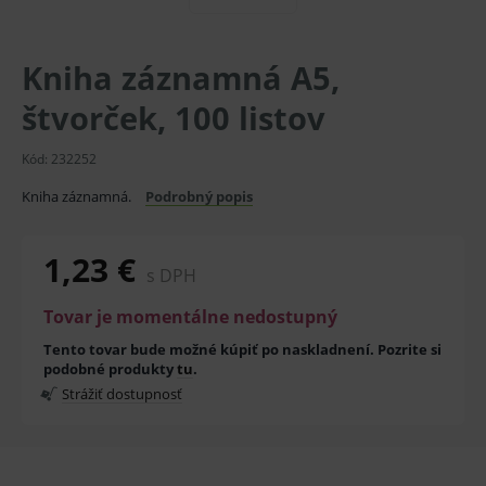
Kniha záznamná A5,
štvorček, 100 listov
Kód:
232252
Kniha záznamná.
Podrobný popis
1,23 €
s DPH
Tovar je momentálne nedostupný
Tento tovar bude možné kúpiť po naskladnení. Pozrite si
podobné produkty
tu
.
Strážiť dostupnosť