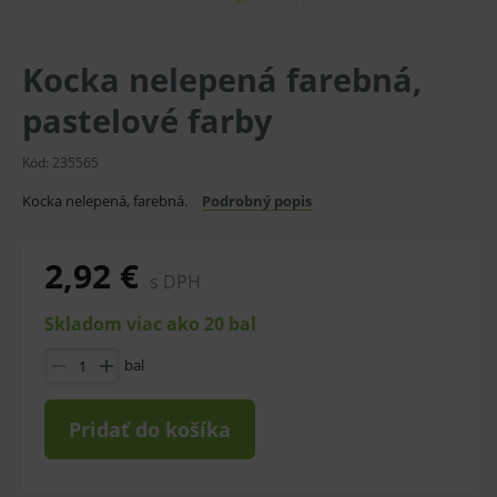
Kocka nelepená farebná,
pastelové farby
Kód:
235565
Kocka nelepená, farebná.
Podrobný popis
2,92 €
s DPH
Skladom viac ako 20 bal
bal
Pridať do košíka