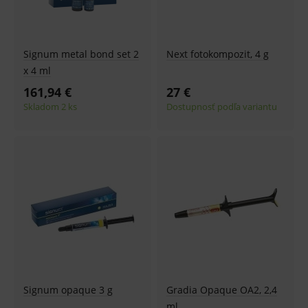
Signum metal bond set 2
Next fotokompozit, 4 g
x 4 ml
161,94 €
27 €
Skladom 2 ks
Dostupnosť podľa variantu
Signum opaque 3 g
Gradia Opaque OA2, 2,4
ml