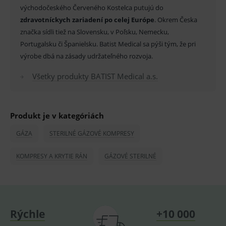
východočeského Červeného Kostelca putujú do
_sp_id.ef32
www.medplus.sk
2 roky
Cookie
pro
zdravotníckych zariadení po celej Európe
. Okrem Česka
fungov
značka sídli tiež na Slovensku, v Poľsku, Nemecku,
OnLine
smarts
Portugalsku či Španielsku. Batist Medical sa pýši tým, že pri
PHPSESSID
Zavřením
Univer
PHP.net
výrobe dbá na zásady udržateľného rozvoja.
prohlížeče
identif
www.medplus.sk
použív
udržov
Všetky produkty BATIST Medical a.s.
promě
relací
uživate
_sp_ses.ef32
www.medplus.sk
30 minut
Cookie
Produkt je v kategóriách
pro
fungov
OnLine
GÁZA
STERILNÉ GÁZOVÉ KOMPRESY
smarts
ssupp.vid
www.medplus.sk
6 měsíců
Cookie
KOMPRESY A KRYTIE RÁN
GÁZOVÉ STERILNÉ
2 dny
pro
fungov
OnLine
smarts
lastVisitedProducts
www.medplus.sk
1 rok
Cookie
uchová
naposl
Rýchle
+10 000
navští
produk