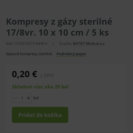
Kompresy z gázy sterilné
17/8vr. 10 x 10 cm / 5 ks
Kód:
1325019275-NEW-A
Značka:
BATIST Medical a.s.
Gázové kompresy sterilné.
Podrobný popis
0,20 €
s DPH
Skladom viac ako 20 bal
bal
Pridať do košíka