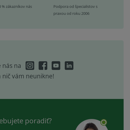
8 % zákazníkov nás
Podpora od špecialistov s
praxou od roku 2006
e nás na
a nič vám neunikne!
ebujete poradiť?