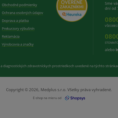
Sme vám
Obchodné podmienky
dní od 
Ochrana osobných údajov
080
Doprava a platba
VŠEOBEC
Prekurzory výbušnín
080
Reklamácia
STOMATO
Výrobcovia a značky
alebo
i
 a diagnostických zdravotníckych prostriedkoch uvedené na týchto stránk
Copyright © 2026, Medplus s.r.o. Všetky práva vyhradené.
E-shop na mieru od