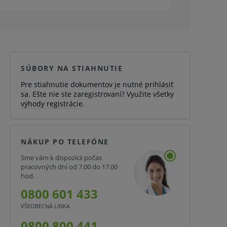
SÚBORY NA STIAHNUTIE
Pre stiahnutie dokumentov je nutné
prihlásiť
sa
. Ešte nie ste zaregistrovaní? Využite všetky
výhody registrácie
.
NÁKUP PO TELEFÓNE
Sme vám k dispozícii počas
pracovných dní od 7.00 do 17.00
hod.
0800 601 433
VŠEOBECNÁ LINKA
0800 800 441