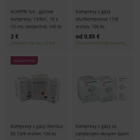
KOMPRI lux - gázové
Kompresy z gázy
kompresy, 13/8vr., 10 x
Mullkompresse 17/8
10 cm, nesterilné, 100 ks
vrstiev, 100 ks
2 €
od 0,85 €
Skladom viac ako 20 bal
Dostupnosť podľa variantu
Akciová cena
Kompresy z gázy Sterilux
Kompresy z gázy so
ES 13/8 vrstiev, 100 ks
založenými okrajmi Gazin