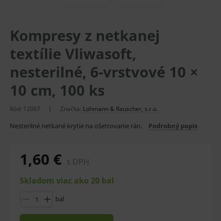
Kompresy z netkanej
textílie Vliwasoft,
nesterilné, 6-vrstvové 10 ×
10 cm, 100 ks
Kód:
12067
Značka:
Lohmann & Rauscher, s.r.o.
Nesterilné netkané krytie na ošetrovanie rán.
Podrobný popis
1,60 €
s DPH
Skladom viac ako 20 bal
bal