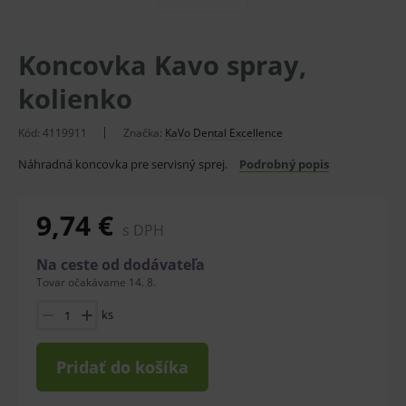
Koncovka Kavo spray,
kolienko
Kód:
4119911
Značka:
KaVo Dental Excellence
Náhradná koncovka pre servisný sprej.
Podrobný popis
9,74 €
s DPH
Na ceste od dodávateľa
Tovar očakávame 14. 8.
ks
Pridať do košíka