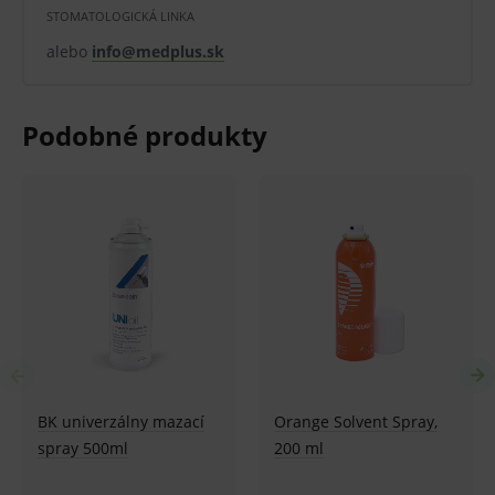
STOMATOLOGICKÁ LINKA
alebo
info@medplus.sk