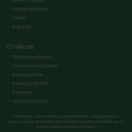
Katalógy produktov
Cookies
Rady a tipy
O nákupe
Obchodné podmienky
Ochrana osobných údajov
Doprava a platba
Prekurzory výbušnín
Reklamácia
Výrobcovia a značky
Informácie o zdravotníckych prostriedkoch a diagnostických
zdravotníckych prostriedkoch uvedené na týchto stránkach nie sú
určené osobám mladším 15 rokov.