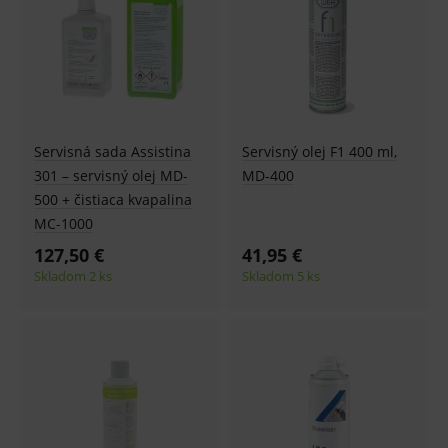
Servisná sada Assistina
Servisný olej F1 400 ml,
301 – servisný olej MD-
MD-400
500 + čistiaca kvapalina
MC-1000
127,50 €
41,95 €
Skladom 2 ks
Skladom 5 ks