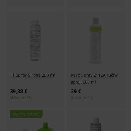
T1 Spray Sirona 250 ml
Kavo Spray 2112A ručný
sprej, 500 ml
39,88 €
39 €
Skladom 4 ks
Skladom 7 ks
Doprava zadarmo