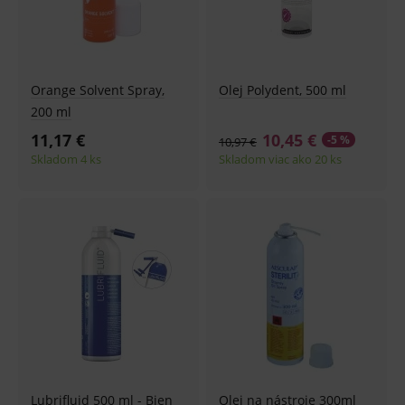
Orange Solvent Spray,
Olej Polydent, 500 ml
200 ml
11,17 €
10,45 €
-5 %
10,97 €
Skladom 4 ks
Skladom viac ako 20 ks
Lubrifluid 500 ml - Bien
Olej na nástroje 300ml