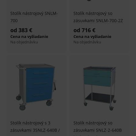
Stolík nástrojový SNLM-
Stolík nástrojový so
700
zásuvkami SNLM-700-2Z
od 383 €
od 716 €
Cena na vyžiadanie
Cena na vyžiadanie
Na objednávku
Na objednávku
Stolík nástrojový s 3
Stolík nástrojový so
zásuvkami 3SNLZ-640B /
zásuvkami SNLZ-2-640B