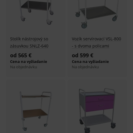
Stolík nástrojový so
Vozík servírovací VSL-800
zásuvkou SNLZ-640
- s dvoma policami
od 565 €
od 599 €
Cena na vyžiadanie
Cena na vyžiadanie
Na objednávku
Na objednávku