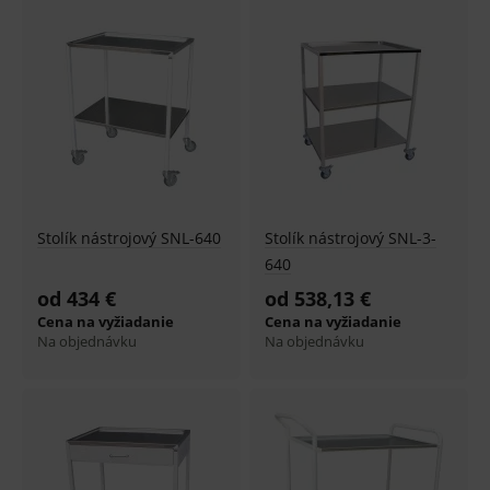
Najdrahšie
Najnovšie
Stolík nástrojový SNL-640
Stolík nástrojový SNL-3-
640
od 434 €
od 538,13 €
Cena na vyžiadanie
Cena na vyžiadanie
Na objednávku
Na objednávku