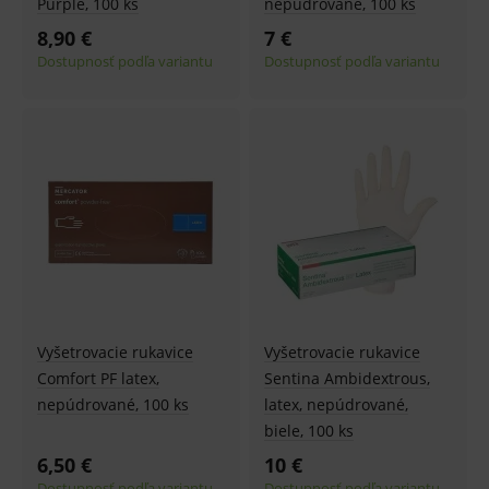
Purple, 100 ks
nepúdrované, 100 ks
8,90 €
7 €
Dostupnosť podľa variantu
Dostupnosť podľa variantu
Vyšetrovacie rukavice
Vyšetrovacie rukavice
Comfort PF latex,
Sentina Ambidextrous,
nepúdrované, 100 ks
latex, nepúdrované,
biele, 100 ks
6,50 €
10 €
Dostupnosť podľa variantu
Dostupnosť podľa variantu