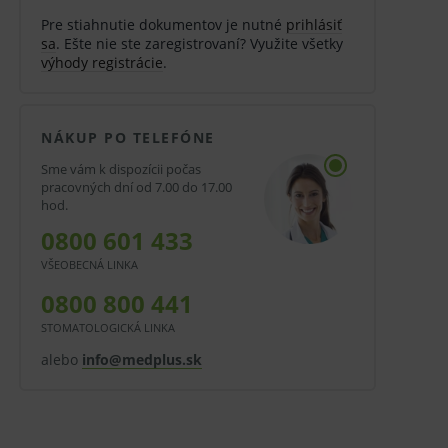
Pre stiahnutie dokumentov je nutné
prihlásiť
sa
. Ešte nie ste zaregistrovaní? Využite všetky
výhody registrácie
.
NÁKUP PO TELEFÓNE
Sme vám k dispozícii počas
pracovných dní od 7.00 do 17.00
hod.
0800 601 433
VŠEOBECNÁ LINKA
0800 800 441
STOMATOLOGICKÁ LINKA
alebo
info@medplus.sk