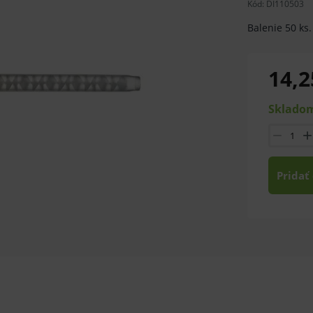
Kód:
DI110503
Balenie 50 ks
14,2
Skladom
Pridať