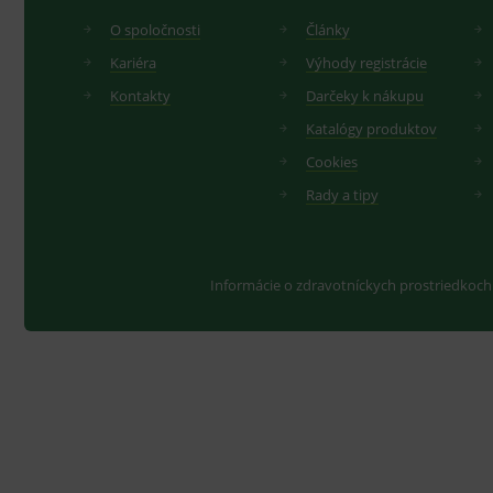
O spoločnosti
Články
Kariéra
Výhody registrácie
Kontakty
Darčeky k nákupu
Katalógy produktov
Cookies
Rady a tipy
Informácie o zdravotníckych prostriedkoch