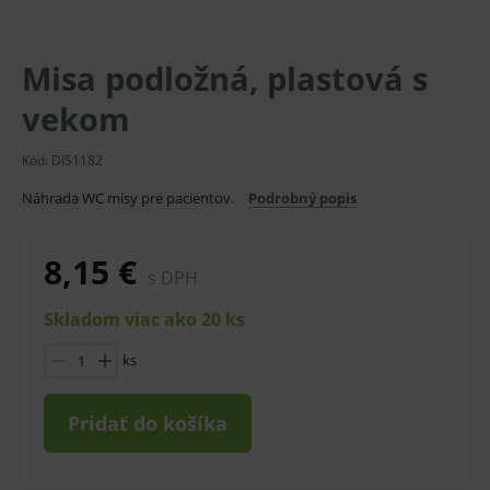
Misa podložná, plastová s
vekom
Kód:
DIS1182
Náhrada WC misy pre pacientov.
Podrobný popis
8,15 €
s DPH
Skladom viac ako 20 ks
ks
Pridať do košíka