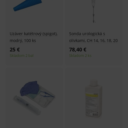
Uzáver katétrový (spigot),
Sonda urologická s
modrý, 100 ks
olivkami, CH 14, 16, 18, 20
25 €
78,40 €
Skladom 2 bal
Skladom 2 ks