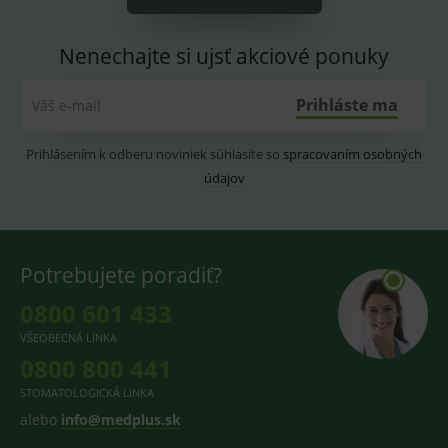
Youtube.
Nenechajte si ujsť akciové ponuky
Prihláste ma
Váš e-mail
Prihlásením k odberu noviniek súhlasíte so
spracovaním osobných
údajov
Potrebujete poradiť?
0800 601 433
VŠEOBECNÁ LINKA
0800 800 441
STOMATOLOGICKÁ LINKA
alebo
info@medplus.sk