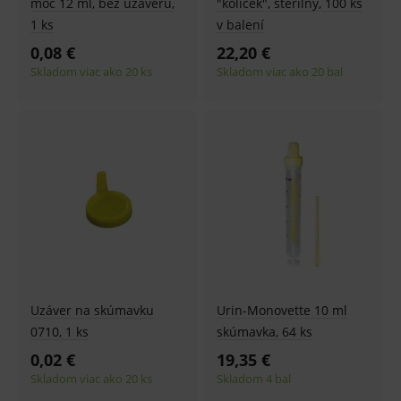
moč 12 ml, bez uzáveru,
"kolíček", sterilný, 100 ks
1 ks
v balení
0,08 €
22,20 €
Skladom viac ako 20 ks
Skladom viac ako 20 bal
Uzáver na skúmavku
Urin-Monovette 10 ml
0710, 1 ks
skúmavka, 64 ks
0,02 €
19,35 €
Skladom viac ako 20 ks
Skladom 4 bal