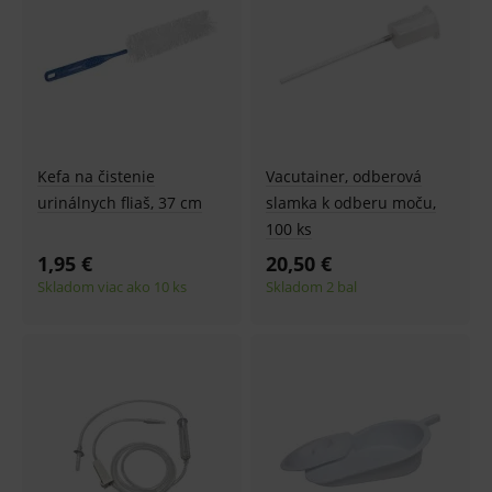
Kefa na čistenie
Vacutainer, odberová
urinálnych fliaš, 37 cm
slamka k odberu moču,
100 ks
1,95 €
20,50 €
Skladom viac ako 10 ks
Skladom 2 bal