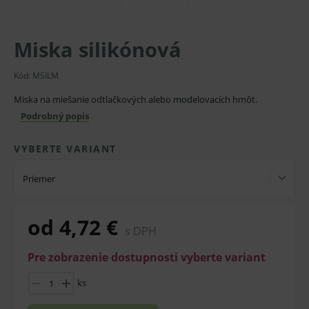
Miska silikónová
Kód:
MSILM
Miska na miešanie odtlačkových alebo modelovacích hmôt.
Podrobný popis
VYBERTE VARIANT
Priemer
od 4,72 €
s DPH
Pre zobrazenie dostupnosti vyberte variant
ks