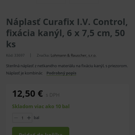
Náplasť Curafix I.V. Control,
fixácia kanýl, 6 x 7,5 cm, 50
ks
Kód:
33697
Značka:
Lohmann & Rauscher, s.r.o.
Sterilná náplasť z netkaného materiálu na fixáciu kanýl, s priezorom.
Náplasť je kombinác
Podrobný popis
12,50 €
s DPH
Skladom viac ako 10 bal
bal