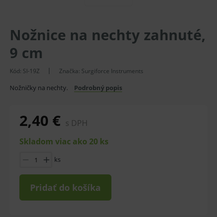
Nožnice na nechty zahnuté,
9 cm
Kód:
SI-19Z
Značka:
Surgiforce Instruments
Nožničky na nechty.
Podrobný popis
2,40 €
s DPH
Skladom viac ako 20 ks
ks
Pridať do košíka