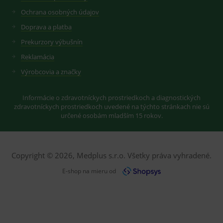
Ochrana osobných údajov
Doprava a platba
Prekurzory výbušnín
Reklamácia
Výrobcovia a značky
Informácie o zdravotníckych prostriedkoch a diagnostických
zdravotníckych prostriedkoch uvedené na týchto stránkach nie sú
určené osobám mladším 15 rokov.
Copyright © 2026, Medplus s.r.o. Všetky práva vyhradené.
E-shop na mieru od