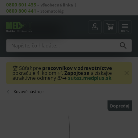
0800 601 433
–
Všeobecná linka
0800 800 441
–
Stomatológ
menu
🏆 Súťaž pre
pracovníkov v zdravotníctve
pokračuje 4. kolom ✅.
Zapojte sa
a získajte
atraktívne odmeny 🎁➡️
sutaz.medplus.sk
Kovové nástroje
Dopredaj