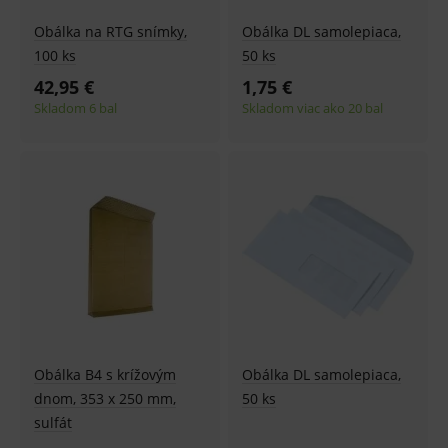
Obálka na RTG snímky,
Obálka DL samolepiaca,
100 ks
50 ks
42,95 €
1,75 €
Skladom 6 bal
Skladom viac ako 20 bal
Obálka B4 s krížovým
Obálka DL samolepiaca,
dnom, 353 x 250 mm,
50 ks
sulfát