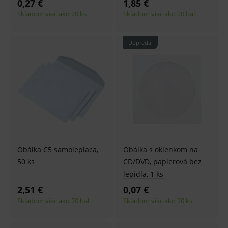
0,27 €
1,85 €
Skladom viac ako 20 ks
Skladom viac ako 20 bal
Dopredaj
Obálka C5 samolepiaca,
Obálka s okienkom na
50 ks
CD/DVD, papierová bez
lepidla, 1 ks
2,51 €
0,07 €
Skladom viac ako 20 bal
Skladom viac ako 20 ks