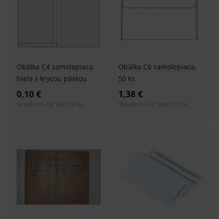
Obálka C4 samolepiaca,
Obálka C6 samolepiaca,
biela s krycou páskou
50 ks
0,10 €
1,38 €
Skladom viac ako 20 ks
Skladom viac ako 20 bal