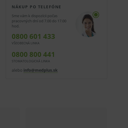
NÁKUP PO TELEFÓNE
Sme vám k dispozícii počas
pracovných dní od 7.00 do 17.00
hod.
0800 601 433
VŠEOBECNÁ LINKA
0800 800 441
STOMATOLOGICKÁ LINKA
alebo
info@medplus.sk